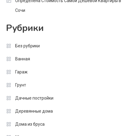
Определена Стоимость Самой Дешевой Квартиры в
Сочи
Рубрики
Без рубрики
Ванная
Гараж
Грунт
Дачные постройки
Деревянные дома
Дома из бруса