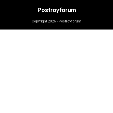
Postroyforum
Copyright 2026 - Postroyforum