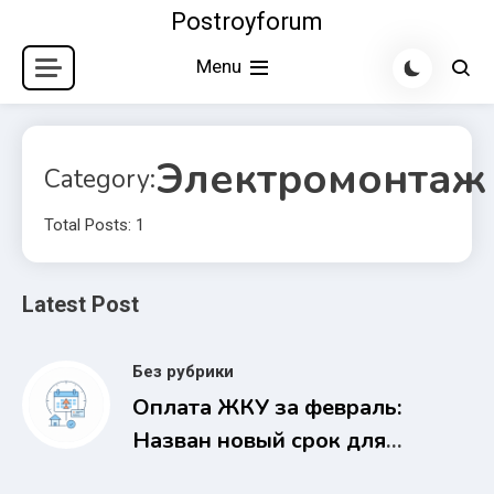
Skip
Postroyforum
to
Menu
content
Электромонтаж
Category:
Total Posts: 1
Latest Post
Без рубрики
Оплата ЖКУ за февраль:
Назван новый срок для
россиян