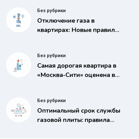
Без рубрики
Отключение газа в
квартирах: Новые правила
за недопуск газовщиков с
2026 года
Без рубрики
Самая дорогая квартира в
«Москва-Сити» оценена в
1,1 млрд рублей
Без рубрики
Оптимальный срок службы
газовой плиты: правила
безопасности и замены