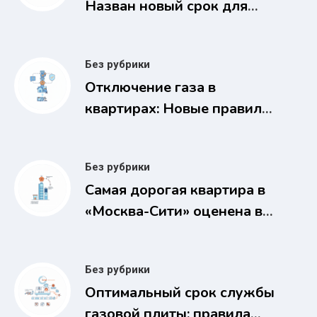
Назван новый срок для
россиян
Без рубрики
Отключение газа в
квартирах: Новые правила
за недопуск газовщиков с
2026 года
Без рубрики
Самая дорогая квартира в
«Москва-Сити» оценена в
1,1 млрд рублей
Без рубрики
Оптимальный срок службы
газовой плиты: правила