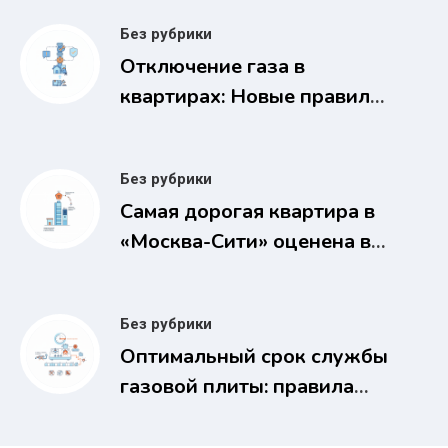
Без рубрики
Отключение газа в
квартирах: Новые правила
за недопуск газовщиков с
2026 года
Без рубрики
Самая дорогая квартира в
«Москва-Сити» оценена в
1,1 млрд рублей
Без рубрики
Оптимальный срок службы
газовой плиты: правила
безопасности и замены