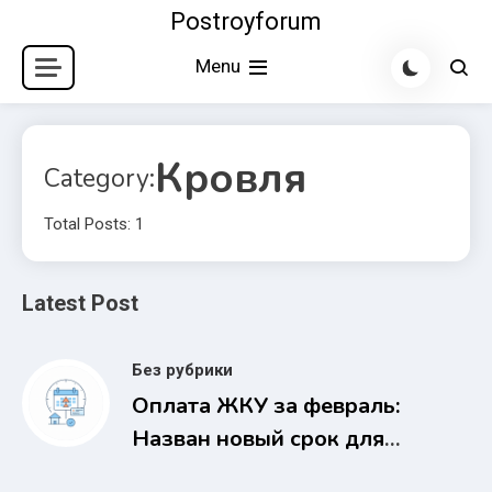
Skip
Postroyforum
to
Menu
content
Кровля
Category:
Total Posts: 1
Latest Post
Без рубрики
Оплата ЖКУ за февраль:
Назван новый срок для
россиян