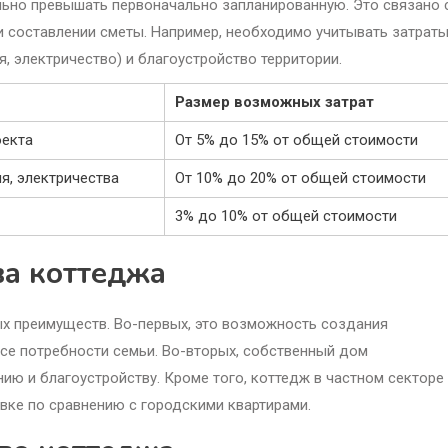
льно превышать первоначально запланированную. Это связано 
и составлении сметы. Например, необходимо учитывать затрат
, электричество) и благоустройство территории.
Размер возможных затрат
оекта
От 5% до 15% от общей стоимости
я, электричества
От 10% до 20% от общей стоимости
3% до 10% от общей стоимости
ва коттеджа
х преимуществ. Во-первых, это возможность создания
се потребности семьи. Во-вторых, собственный дом
ю и благоустройству. Кроме того, коттедж в частном секторе
овке по сравнению с городскими квартирами.