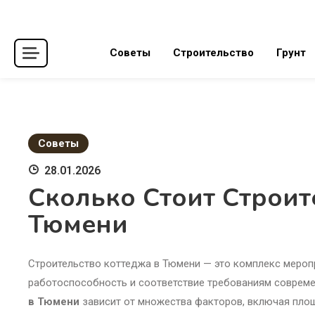
Skip
to
content
Советы
Строительство
Грунт
Советы
28.01.2026
Сколько Стоит Строит
Тюмени
Строительство коттеджа в Тюмени — это комплекс мероп
работоспособность и соответствие требованиям совреме
в Тюмени
зависит от множества факторов, включая пло