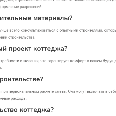
оформление разрешений.
оительные материалы?
учше всего консультироваться с опытными строителями, котор
вий строительства.
ый проект коттеджа?
требности и желания, что гарантирует комфорт в вашем будущ
ь.
троительстве?
 при первоначальном расчете сметы. Они могут включать в себ
енные расходы.
ьство коттеджа?