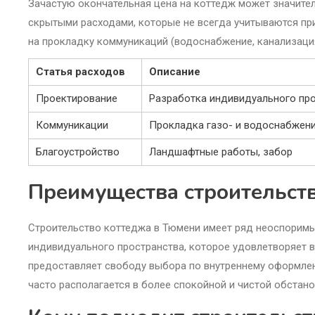
Зачастую окончательная цена на коттедж может значите
скрытыми расходами, которые не всегда учитываются пр
на прокладку коммуникаций (водоснабжение, канализация
Статья расходов
Описание
Проектирование
Разработка индивидуального пр
Коммуникации
Прокладка газо- и водоснабжени
Благоустройство
Ландшафтные работы, забор
Преимущества строительст
Строительство коттеджа в Тюмени имеет ряд неоспоримы
индивидуального пространства, которое удовлетворяет в
предоставляет свободу выбора по внутреннему оформлени
часто располагается в более спокойной и чистой обстан