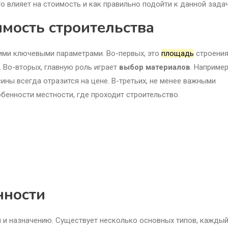
о влияет на стоимость и как правильно подойти к данной задач
мость строительства
ими ключевыми параметрами. Во-первых, это
площадь
строени
 Во-вторых, главную роль играет
выбор материалов
. Например
ны всегда отразится на цене. В-третьих, не менее важными
бенности местности, где проходит строительство.
нности
м и назначению. Существует несколько основных типов, кажды