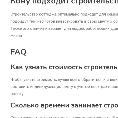
Кому подходит строительст
Строительство коттеджа оптимально подходит для семей
подойдут тем, кто готов инвестировать в свою мечту о с
Также это отличный вариант для людей, работающих уда
жизни.
FAQ
Как узнать стоимость строител
Чтобы узнать стоимость, лучше всего обратиться к спе
составить индивидуальную смету с учетом всех факторов
оценку.
Сколько времени занимает стро
Сроки зависят от типа коттеджа и сложности проекта. В 