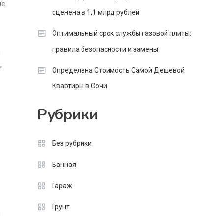
е.
оценена в 1,1 млрд рублей
Оптимальный срок службы газовой плиты:
правила безопасности и замены
я
,
Определена Стоимость Самой Дешевой
Квартиры в Сочи
Рубрики
Без рубрики
Ванная
Гараж
Грунт
й