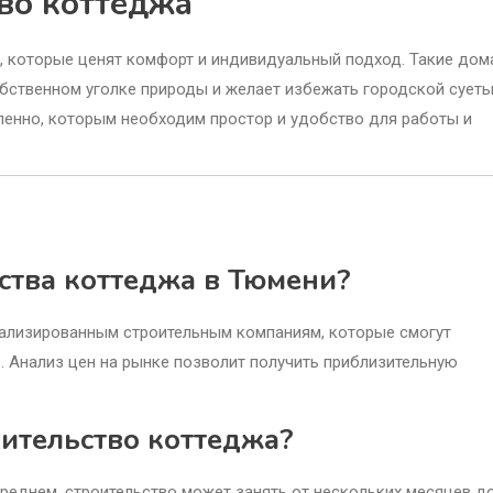
во коттеджа
, которые ценят комфорт и индивидуальный подход. Такие дом
обственном уголке природы и желает избежать городской суеты
ленно, которым необходим простор и удобство для работы и
ьства коттеджа в Тюмени?
циализированным строительным компаниям, которые смогут
. Анализ цен на рынке позволит получить приблизительную
ительство коттеджа?
среднем, строительство может занять от нескольких месяцев д