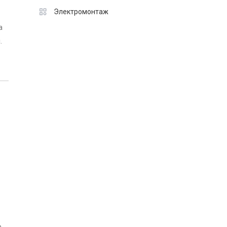
Электромонтаж
а
.
о