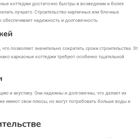
асные коттеджи достаточно быстры в возведении и более
желать лучшего. Строительство кирпичных или блочных
но обеспечивает надежность и долговечность.
жей
 что позволяет значительно сократить сроки строительства. Э
днако каркасные коттеджи требуют особенно тщательной
и
ию и акустику. Они надежны и долговечны, что делает их
же имеют свои плюсы, но могут потребовать больше воды и
ительстве