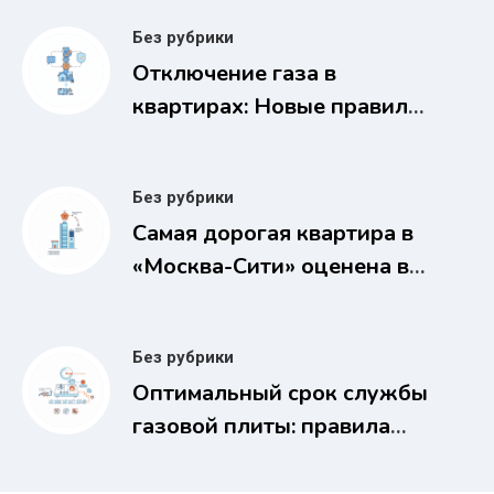
Без рубрики
Отключение газа в
квартирах: Новые правила
за недопуск газовщиков с
2026 года
Без рубрики
Самая дорогая квартира в
«Москва-Сити» оценена в
1,1 млрд рублей
Без рубрики
Оптимальный срок службы
газовой плиты: правила
безопасности и замены