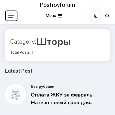
Skip
Postroyforum
to
Menu
content
Шторы
Category:
Total Posts: 1
Latest Post
Без рубрики
Оплата ЖКУ за февраль:
Назван новый срок для
россиян