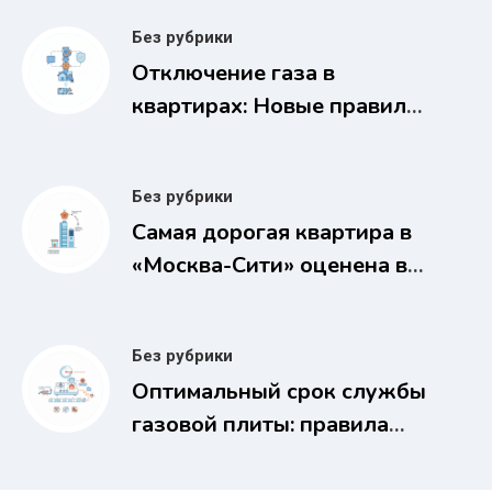
Без рубрики
Отключение газа в
квартирах: Новые правила
за недопуск газовщиков с
2026 года
Без рубрики
Самая дорогая квартира в
«Москва-Сити» оценена в
1,1 млрд рублей
Без рубрики
Оптимальный срок службы
газовой плиты: правила
безопасности и замены