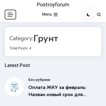
Skip
Postroyforum
to
Menu
content
Грунт
Category:
Total Posts: 4
Latest Post
Без рубрики
Оплата ЖКУ за февраль:
Назван новый срок для
россиян