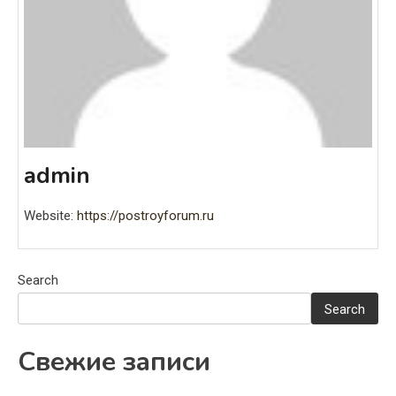
admin
Website:
https://postroyforum.ru
Search
Search
Свежие записи