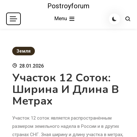
Skip
Postroyforum
to
Menu
content
Земля
28.01.2026
Участок 12 Соток:
Ширина И Длина В
Метрах
Участок 12 соток является распространённым
размером земельного надела в России и в других
странах СНГ. Зная ширину и длину участка в метрах,