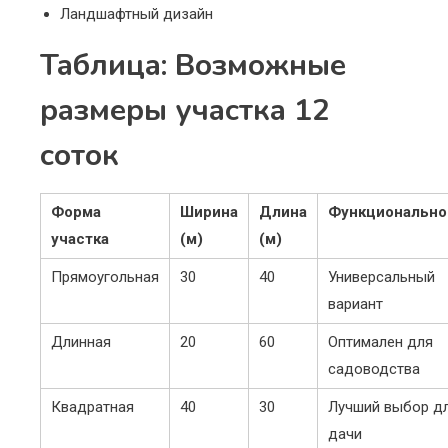
Ландшафтный дизайн
Таблица: Возможные
размеры участка 12
соток
Форма
Ширина
Длина
Функционально
участка
(м)
(м)
Прямоугольная
30
40
Универсальный
вариант
Длинная
20
60
Оптимален для
садоводства
Квадратная
40
30
Лучший выбор д
дачи