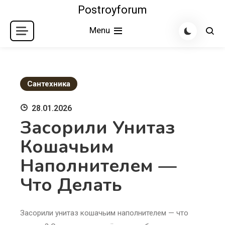
Skip
Postroyforum
to
Menu
content
Сантехника
28.01.2026
Засорили Унитаз
Кошачьим
Наполнителем —
Что Делать
Засорили унитаз кошачьим наполнителем — что