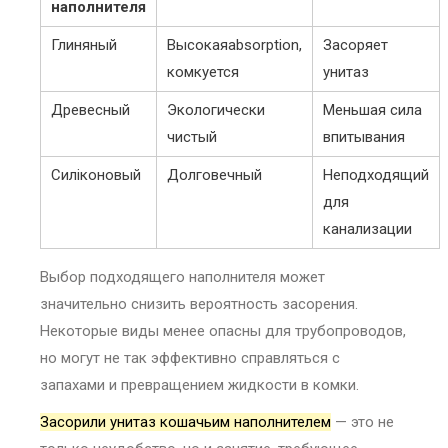
наполнителя
Глиняный
Высокаяabsorption,
Засоряет
комкуется
унитаз
Древесный
Экологически
Меньшая сила
чистый
впитывания
Силіконовый
Долговечный
Неподходящий
для
канализации
Выбор подходящего наполнителя может
значительно снизить вероятность засорения.
Некоторые виды менее опасны для трубопроводов,
но могут не так эффективно справляться с
запахами и превращением жидкости в комки.
Засорили унитаз кошачьим наполнителем
— это не