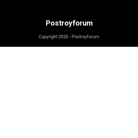
Postroyforum
Copyright 2026 - Postroyforum