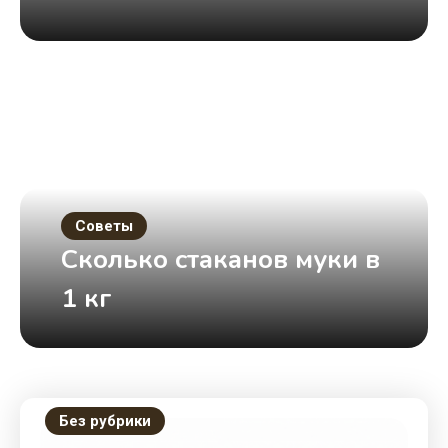
Советы
Сколько стаканов муки в
1 кг
Без рубрики