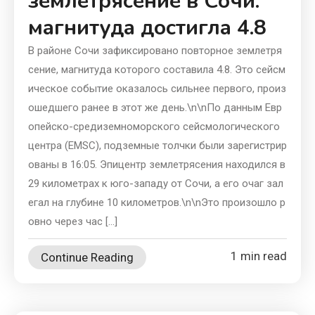
землетрясение в Сочи:
магнитуда достигла 4.8
В районе Сочи зафиксировано повторное землетря
сение, магнитуда которого составила 4.8. Это сейсм
ическое событие оказалось сильнее первого, произ
ошедшего ранее в этот же день.\n\nПо данным Евр
опейско-средиземноморского сейсмологического
центра (EMSC), подземные толчки были зарегистрир
ованы в 16:05. Эпицентр землетрясения находился в
29 километрах к юго-западу от Сочи, а его очаг зал
егал на глубине 10 километров.\n\nЭто произошло р
овно через час […]
1 min read
Continue Reading