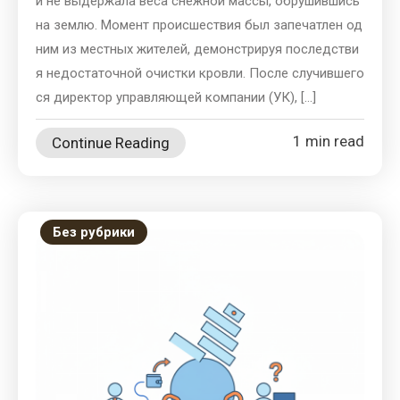
и не выдержала веса снежной массы, обрушившись
на землю. Момент происшествия был запечатлен од
ним из местных жителей, демонстрируя последстви
я недостаточной очистки кровли. После случившего
ся директор управляющей компании (УК), […]
1 min read
Continue Reading
Без рубрики