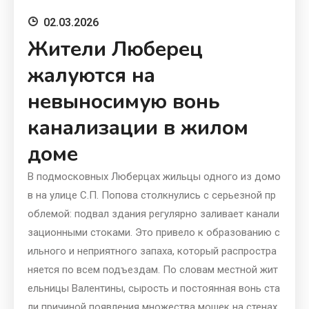
02.03.2026
Жители Люберец
жалуются на
невыносимую вонь
канализации в жилом
доме
В подмосковных Люберцах жильцы одного из домо
в на улице С.П. Попова столкнулись с серьезной пр
облемой: подвал здания регулярно заливает канали
зационными стоками. Это привело к образованию с
ильного и неприятного запаха, который распростра
няется по всем подъездам. По словам местной жит
ельницы Валентины, сырость и постоянная вонь ста
ли причиной появления множества мошек на стенах,