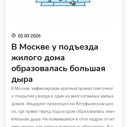
02.03.2026
В Москве у подъезда
жилого дома
образовалась большая
дыра
В Москве зафиксирован крупный провал плиточног
о покрытия у входа в один из многоэтажных жилых
домов. Инцидент произошел на Алтуфьевском шос
се, где прямо перед подъездом образовалась знач
ительная дыра. На появившихся в сети кадрах отчет
ливо видно, как плитка полностью обрушилась. В о