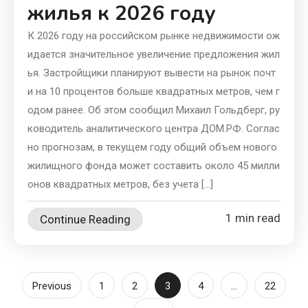
жилья к 2026 году
К 2026 году на российском рынке недвижимости ож
идается значительное увеличение предложения жил
ья. Застройщики планируют вывести на рынок почт
и на 10 процентов больше квадратных метров, чем г
одом ранее. Об этом сообщил Михаил Гольдберг, ру
ководитель аналитического центра ДОМ.РФ. Соглас
но прогнозам, в текущем году общий объем нового
жилищного фонда может составить около 45 милли
онов квадратных метров, без учета […]
1 min read
Continue Reading
Posts
Previous
1
2
3
4
…
22