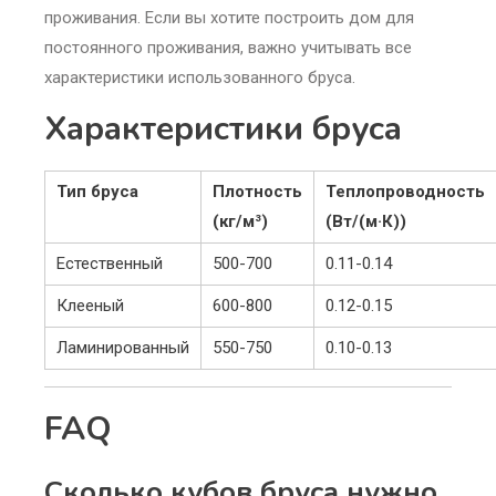
проживания. Если вы хотите построить дом для
постоянного проживания, важно учитывать все
характеристики использованного бруса.
Характеристики бруса
Тип бруса
Плотность
Теплопроводность
(кг/м³)
(Вт/(м·К))
Естественный
500-700
0.11-0.14
Клееный
600-800
0.12-0.15
Ламинированный
550-750
0.10-0.13
FAQ
Сколько кубов бруса нужно