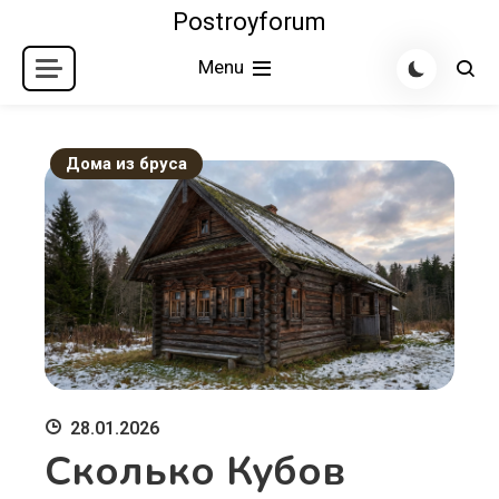
Skip
Postroyforum
to
Menu
content
Дома из бруса
28.01.2026
Сколько Кубов