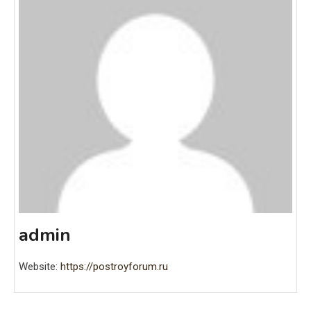
admin
Website:
https://postroyforum.ru