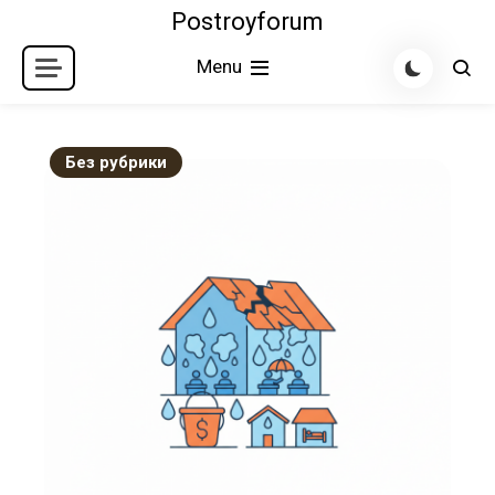
Skip
Postroyforum
to
Menu
content
Без рубрики