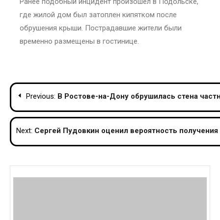
Ранее подобный инцидент произошел в Подольске,
где жилой дом был затоплен кипятком после
обрушения крыши. Пострадавшие жители были
временно размещены в гостинице.
Post
Previous:
В Ростове-на-Дону обрушилась стена част
navigation
Next:
Сергей Пудовкин оценил вероятность получения