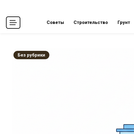
Skip
to
content
Советы
Строительство
Грунт
Без рубрики