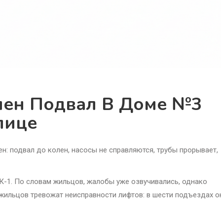
лен Подвал В Доме №3
лице
: подвал до колен, насосы не справляются, трубы прорывает,
К-1. По словам жильцов, жалобы уже озвучивались, однако
 жильцов тревожат неисправности лифтов: в шести подъездах о