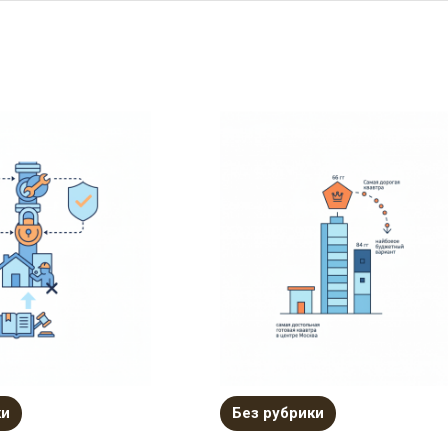
ки
Без рубрики