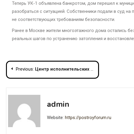
Теперь УК-1 объявлена банкротом, дом перешел к муниц
разобраться с ситуацией. Собственники подали в суд на
не соответствующих требованиям безопасности.
Ранее в Москве жители многоэтажного дома остались бе
реальных шагов по устранению затопления и восстановл
Post
Previous:
Центр исполнительских искусств имени Джона Кеннеди закроют на реконструкцию в Вашингтоне
navigation
admin
Website:
https://postroyforum.ru