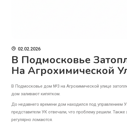
02.02.2026
В Подмосковье Затоп
На Агрохимической У
В Подмосковье дом №3 на Агрохимической улице затоплен
дом заливают кипятком.
До недавнего времени дом находился под управлением У
представители УК отвечали, что проблему решили. Также
регулярно ломаются.