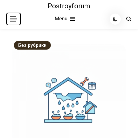
Skip
Postroyforum
to
Menu
content
Без рубрики