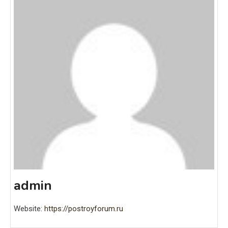
admin
Website:
https://postroyforum.ru