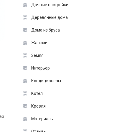
Дачные постройки
Деревянные дома
Дома из бруса
Жалюзи
Земля
Интерьер
Кондиционеры
Котёл
Кровля
ез
Материалы
Отзывы