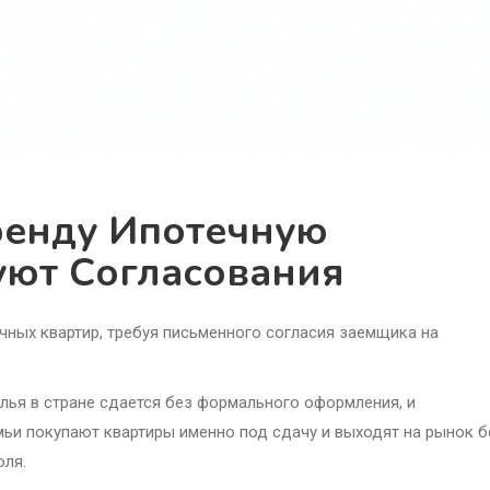
ренду Ипотечную
уют Согласования
ечных квартир, требуя письменного согласия заемщика на
лья в стране сдается без формального оформления, и
емьи покупают квартиры именно под сдачу и выходят на рынок б
оля.