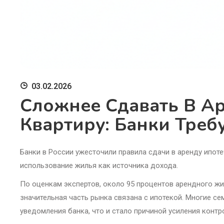
03.02.2026
Сложнее Сдавать В А
Квартиру: Банки Треб
Банки в России ужесточили правила сдачи в аренду ипот
использование жилья как источника дохода.
По оценкам экспертов, около 95 процентов арендного жи
значительная часть рынка связана с ипотекой. Многие с
уведомления банка, что и стало причиной усиления контр