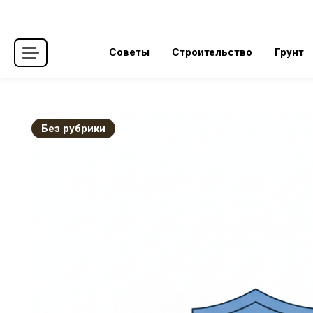
Skip
to
content
Советы
Строительство
Грунт
Без рубрики