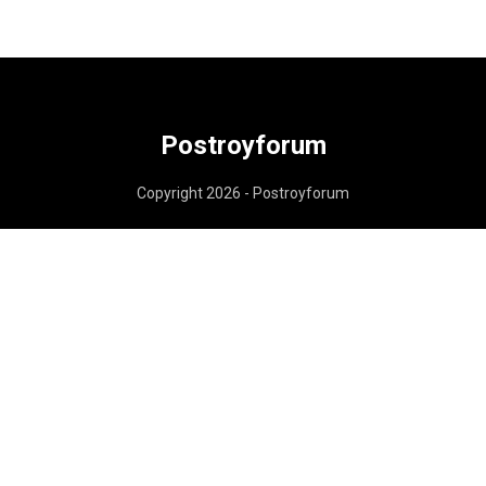
Postroyforum
Copyright 2026 - Postroyforum