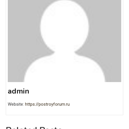
admin
Website:
https://postroyforum.ru