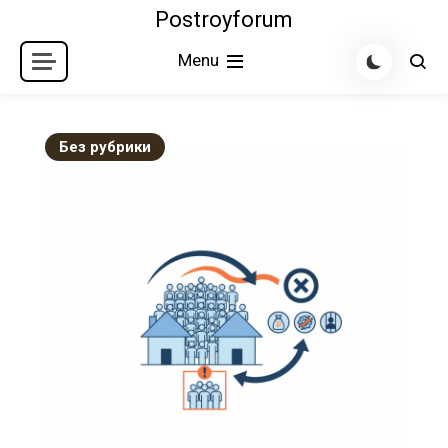
Skip
Postroyforum
to
Menu
content
Без рубрики