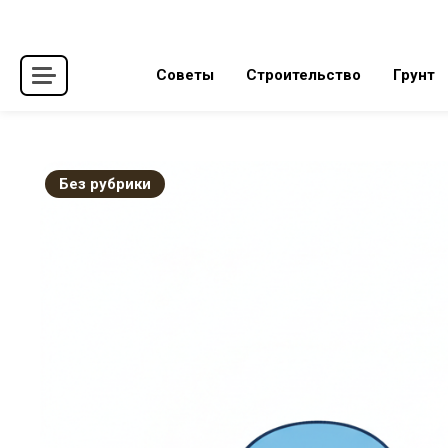
Skip
to
content
Советы
Строительство
Грунт
Без рубрики