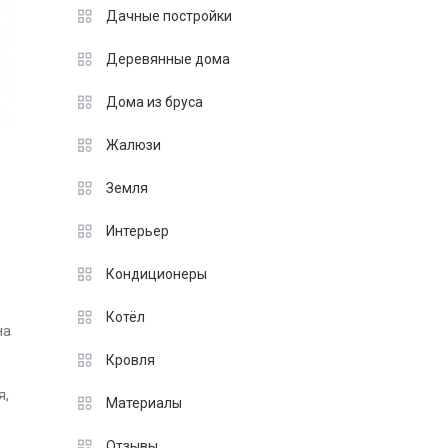
Дачные постройки
Деревянные дома
Дома из бруса
Жалюзи
Земля
Интерьер
Кондиционеры
Котёл
на
Кровля
я,
Материалы
Отзывы