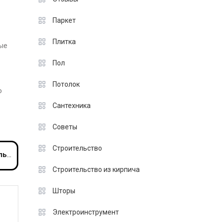
Паркет
Плитка
ые
Пол
Потолок
о
Сантехника
Советы
Строительство
лии
Строительство из кирпича
Шторы
Электроинструмент