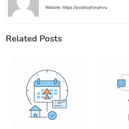
Website:
https://postroyforum.ru
Related Posts