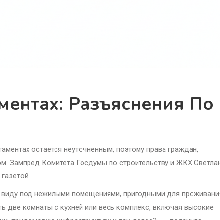
ментах: Разъяснения По
таментах остается неуточненным, поэтому права граждан,
м. Зампред Комитета Госдумы по строительству и ЖКХ Светла
 газетой.
 в виду под нежилыми помещениями, пригодными для проживани
ать две комнаты с кухней или весь комплекс, включая высокие