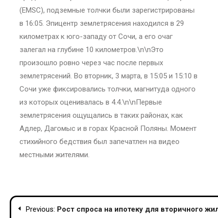
(EMSC), подземные толчки были зарегистрированы
в 16:05. Эпицентр землетрясения находился в 29
километрах к юго-западу от Сочи, а его очаг
залегал на глубине 10 километров.\n\nЭто
произошло ровно через час после первых
землетрясений. Во вторник, 3 марта, в 15:05 и 15:10 в
Сочи уже фиксировались толчки, магнитуда одного
из которых оценивалась в 4.4.\n\nПервые
землетрясения ощущались в таких районах, как
Адлер, Дагомыс и в горах Красной Поляны. Момент
стихийного бедствия был запечатлен на видео
местными жителями.
Post
Previous:
Рост спроса на ипотеку для вторичного жи