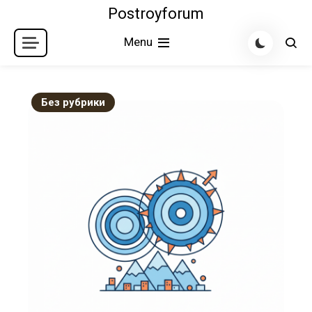
Skip
Postroyforum
to
Menu
content
Без рубрики