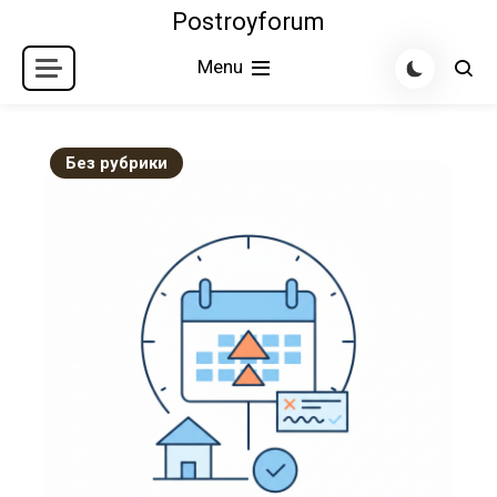
Skip
Postroyforum
to
Menu
content
Без рубрики