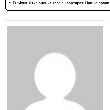
Previous:
Отключение газа в квартирах: Новые прави
navigation