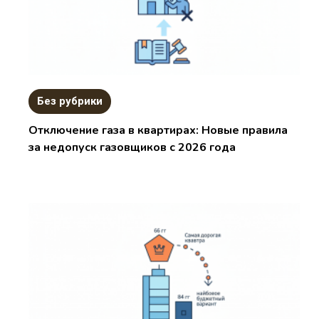
Без рубрики
Отключение газа в квартирах: Новые правила
за недопуск газовщиков с 2026 года