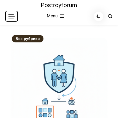
Skip
Postroyforum
to
Menu
content
Без рубрики