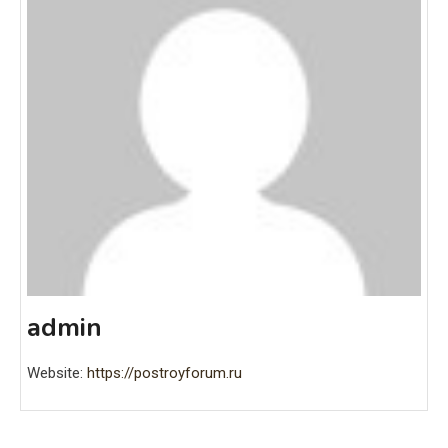
admin
Website:
https://postroyforum.ru