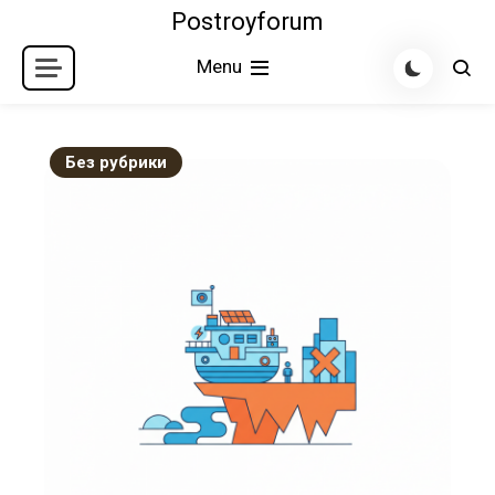
Skip
Postroyforum
to
Menu
content
Без рубрики