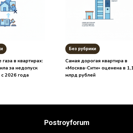
ки
Без рубрики
 газа в квартирах:
Самая дорогая квартира в
ила за недопуск
«Москва-Сити» оценена в 1,
 с 2026 года
млрд рублей
Postroyforum