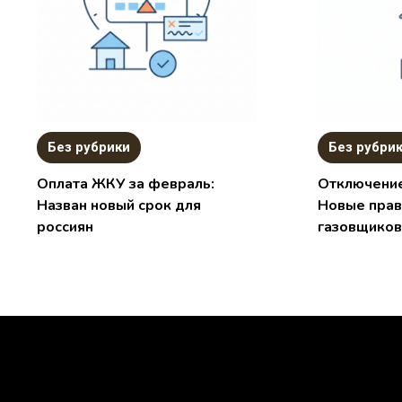
Без рубрики
Без рубри
Оплата ЖКУ за февраль:
Отключение
Назван новый срок для
Новые прав
россиян
газовщиков