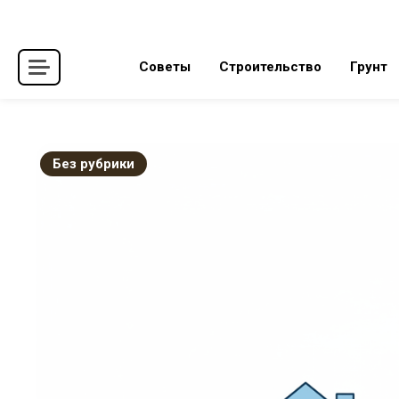
Skip
to
content
Советы
Строительство
Грунт
Без рубрики