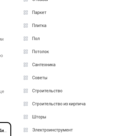
Паркет
Плитка
Пол
ми
Потолок
ую
Сантехника
Советы
Строительство
ще
Строительство из кирпича
Шторы
Электроинструмент
тут