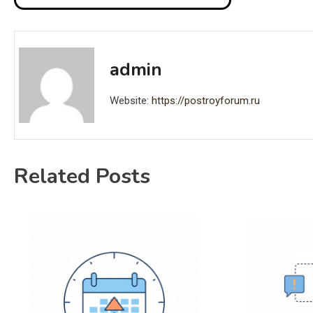
navigation
admin
Website:
https://postroyforum.ru
Related Posts