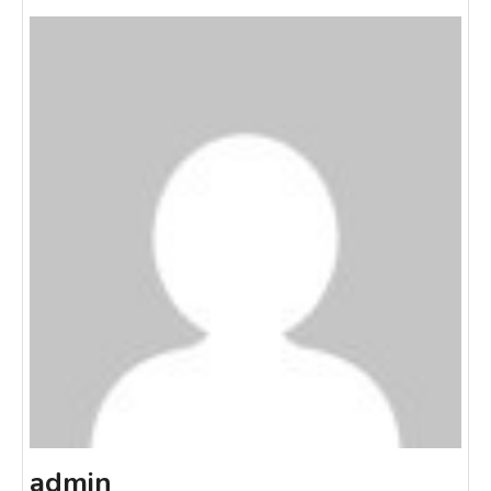
admin