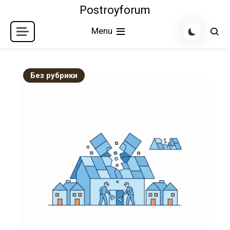
Skip
Postroyforum
to
Menu
content
Без рубрики