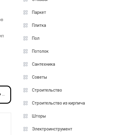
Паркет
ов
Плитка
ип
Пол
Потолок
Сантехника
Советы
Строительство
ре
Строительство из кирпича
Шторы
Электроинструмент