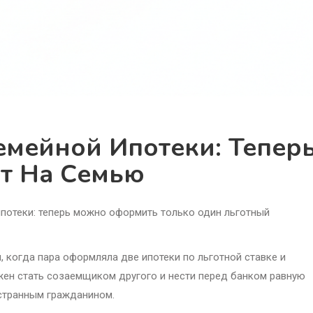
емейной Ипотеки: Тепер
т На Семью
ипотеки: теперь можно оформить только один льготный
 когда пара оформляла две ипотеки по льготной ставке и
лжен стать созаемщиком другого и нести перед банком равную
остранным гражданином.