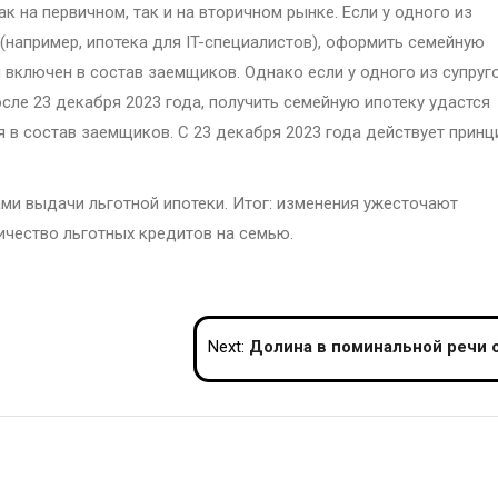
к на первичном, так и на вторичном рынке. Если у одного из
 (например, ипотека для IT-специалистов), оформить семейную
н включен в состав заемщиков. Однако если у одного из супруг
сле 23 декабря 2023 года, получить семейную ипотеку удастся
я в состав заемщиков. С 23 декабря 2023 года действует принц
ами выдачи льготной ипотеки. Итог: изменения ужесточают
ичество льготных кредитов на семью.
Next:
Долина в поминальной речи о Началовой заговорила о своей кварти