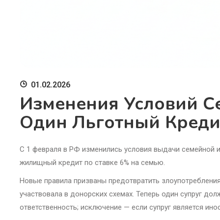
01.02.2026
Изменения Условий С
Один Льготный Креди
С 1 февраля в РФ изменились условия выдачи семейной 
жилищный кредит по ставке 6% на семью.
Новые правила призваны предотвратить злоупотребления,
участвовала в донорских схемах. Теперь один супруг до
ответственность; исключение — если супруг является ин