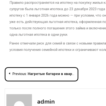
Правило распространяется на ипотеку на покупку жилья ка
супругов была льготная ипотека до 23 декабря 2023 года
ипотеку с 1 января 2026 года можно — при условии, что о
уже есть действующая льготная ипотека, оформленная по
только после полного погашения этого займа и включени
одна льготная ипотека в одни руки.
Ранее отмечали риск для семей в связи с новыми правил
условия получения семейной ипотеки и ограничивают кол
Post
Previous:
Нагретые батареи в квартирах Москвы из-за морозов
navigation
admin