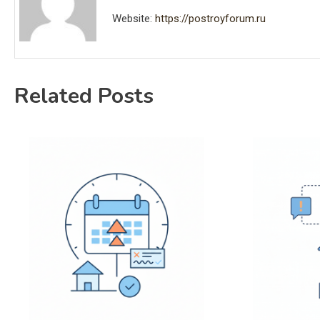
Website:
https://postroyforum.ru
Related Posts