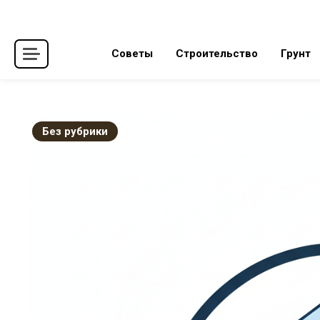
Skip
to
content
Советы
Строительство
Грунт
Без рубрики