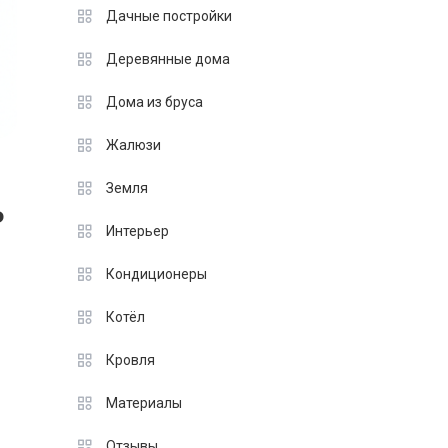
Дачные постройки
Деревянные дома
Дома из бруса
Жалюзи
Земля
ь
Интерьер
Кондиционеры
Котёл
Кровля
Материалы
Отзывы