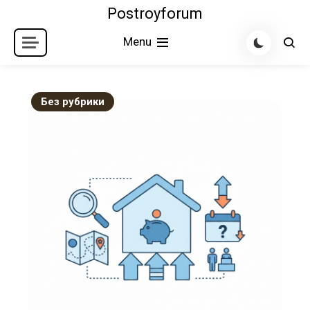
Skip
Postroyforum
to
Menu
content
Без рубрики