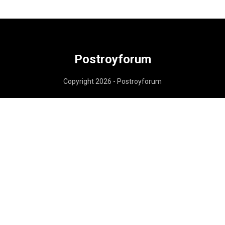
Postroyforum
Copyright 2026 - Postroyforum