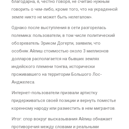
благодарна, я, честно говоря, не считаю нужным
говорить о чем-либо, кроме того, что на украденной
земле никто не может быть нелегалом».
Однако после выступления в сети разгорелась
полемика: пользователи, в том числе политический
обозреватель Эриком Догерти, заявили, что
особняк Айлиш стоимостью около 3 миллионов
долларов располагается на бывших землях
индейского племени тонгва, исторически
проживавшего на территории Большого Лос-
Анджелеса.
Интернет-пользователи призвали артистку
придерживаться своей позиции и вернуть поместье
коренному народу или разместить в нем мигрантов.
Итог: спор вокруг высказывания Айлиш обнажает
противоречия между словами и реальными